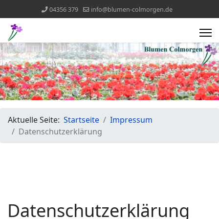
04356 379
info@blumen-colmorgen.de
Aktuelle Seite:
Startseite
Impressum
Datenschutzerklärung
Datenschutzerklärung